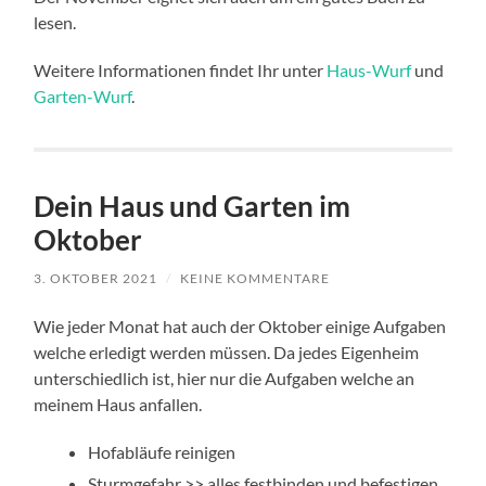
lesen.
Weitere Informationen findet Ihr unter
Haus-Wurf
und
Garten-Wurf
.
Dein Haus und Garten im
Oktober
3. OKTOBER 2021
/
KEINE KOMMENTARE
Wie jeder Monat hat auch der Oktober einige Aufgaben
welche erledigt werden müssen. Da jedes Eigenheim
unterschiedlich ist, hier nur die Aufgaben welche an
meinem Haus anfallen.
Hofabläufe reinigen
Sturmgefahr >> alles festbinden und befestigen