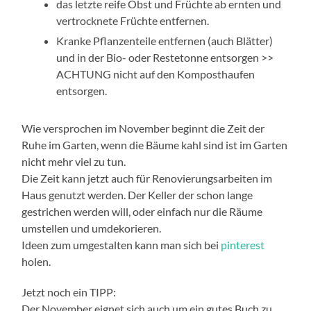
das letzte reife Obst und Früchte ab ernten und
vertrocknete Früchte entfernen.
Kranke Pflanzenteile entfernen (auch Blätter)
und in der Bio- oder Restetonne entsorgen >>
ACHTUNG nicht auf den Komposthaufen
entsorgen.
Wie versprochen im November beginnt die Zeit der
Ruhe im Garten, wenn die Bäume kahl sind ist im Garten
nicht mehr viel zu tun.
Die Zeit kann jetzt auch für Renovierungsarbeiten im
Haus genutzt werden. Der Keller der schon lange
gestrichen werden will, oder einfach nur die Räume
umstellen und umdekorieren.
Ideen zum umgestalten kann man sich bei
pinterest
holen.
Jetzt noch ein TIPP:
Der November eignet sich auch um ein gutes Buch zu