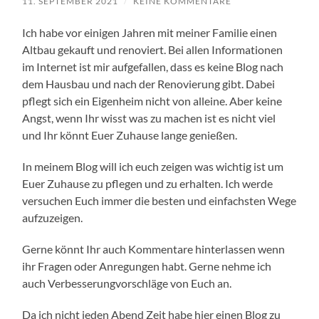
11. SEPTEMBER 2021
/
KEINE KOMMENTARE
Ich habe vor einigen Jahren mit meiner Familie einen
Altbau gekauft und renoviert. Bei allen Informationen
im Internet ist mir aufgefallen, dass es keine Blog nach
dem Hausbau und nach der Renovierung gibt. Dabei
pflegt sich ein Eigenheim nicht von alleine. Aber keine
Angst, wenn Ihr wisst was zu machen ist es nicht viel
und Ihr könnt Euer Zuhause lange genießen.
In meinem Blog will ich euch zeigen was wichtig ist um
Euer Zuhause zu pflegen und zu erhalten. Ich werde
versuchen Euch immer die besten und einfachsten Wege
aufzuzeigen.
Gerne könnt Ihr auch Kommentare hinterlassen wenn
ihr Fragen oder Anregungen habt. Gerne nehme ich
auch Verbesserungvorschläge von Euch an.
Da ich nicht jeden Abend Zeit habe hier einen Blog zu