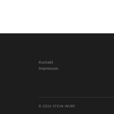
Kontakt
Impressum
© 2026
STEIN-WURF